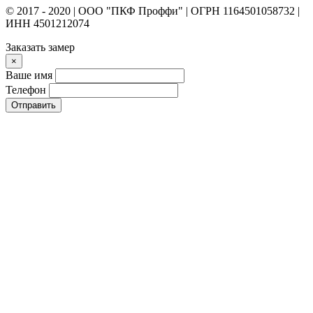
© 2017 - 2020 | ООО "ПКФ Проффи" | ОГРН 1164501058732 |
ИНН 4501212074
Заказать замер
×
Ваше имя
Телефон
Отправить