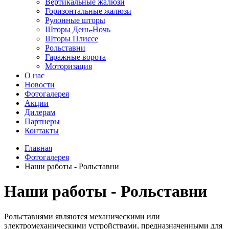
Вертикальные жалюзи
Горизонтальные жалюзи
Рулонные шторы
Шторы День-Ночь
Шторы Плиссе
Рольставни
Гаражные ворота
Моторизация
О нас
Новости
Фотогалерея
Акции
Дилерам
Партнеры
Контакты
Главная
Фотогалерея
Наши работы - Рольставни
Наши работы - Рольставни
Рольставнями являются механическими или
электромеханическими устройствами, предназначенными для