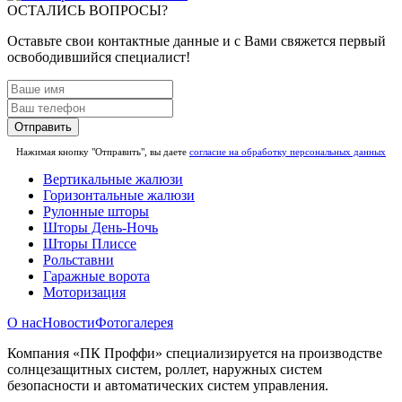
ОСТАЛИСЬ ВОПРОСЫ?
Оставьте свои контактные данные и с Вами свяжется первый
освободившийся специалист!
Отправить
Нажимая кнопку "Отправить", вы даете
согласие на обработку персональных данных
Вертикальные жалюзи
Горизонтальные жалюзи
Рулонные шторы
Шторы День-Ночь
Шторы Плиссе
Рольставни
Гаражные ворота
Моторизация
О нас
Новости
Фотогалерея
Компания «ПК Проффи» специализируется на производстве
солнцезащитных систем, роллет, наружных систем
безопасности и автоматических систем управления.